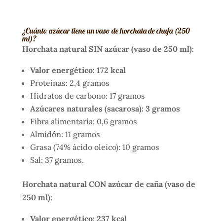
¿Cuánto azúcar tiene un vaso de horchata de chufa (250
ml)?
Horchata natural SIN azúcar (vaso de 250 ml):
Valor energético: 172 kcal
Proteínas: 2,4 gramos
Hidratos de carbono: 17 gramos
Azúcares naturales (sacarosa): 3 gramos
Fibra alimentaria: 0,6 gramos
Almidón: 11 gramos
Grasa (74% ácido oleico): 10 gramos
Sal: 37 gramos.
Horchata natural CON azúcar de caña (vaso de
250 ml):
Valor energético: 237 kcal