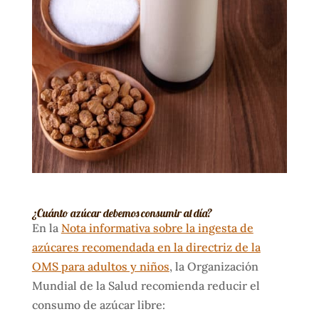
¿Cuánto azúcar debemos consumir al día?
En la
Nota informativa sobre la ingesta de
azúcares recomendada en la directriz de la
OMS para adultos y niños
, la Organización
Mundial de la Salud recomienda reducir el
consumo de azúcar libre: