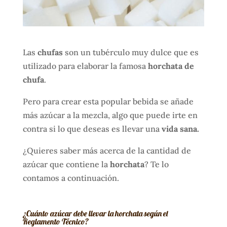
Las
chufas
son un tubérculo muy dulce que es
utilizado para elaborar la famosa
horchata de
chufa
.
Pero para crear esta popular bebida se añade
más azúcar a la mezcla, algo que puede irte en
contra si lo que deseas es llevar una
vida sana.
¿Quieres saber más acerca de la cantidad de
azúcar que contiene la
horchata
? Te lo
contamos a continuación.
¿Cuánto azúcar debe llevar la horchata según el
Reglamento Técnico?