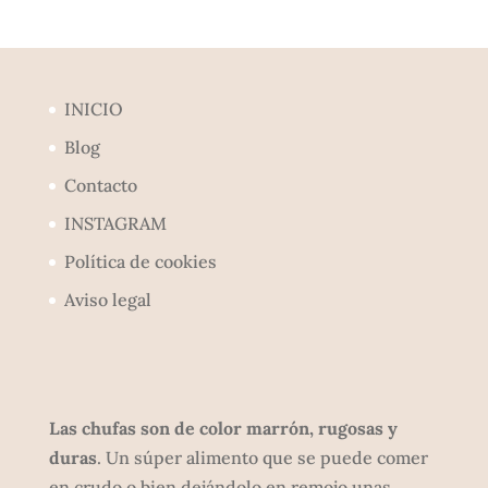
INICIO
Blog
Contacto
INSTAGRAM
Política de cookies
Aviso legal
Las chufas son de color marrón, rugosas y
duras
. Un súper alimento que se puede comer
en crudo o bien dejándolo en remojo unas