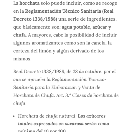
La
horchata
solo puede incluir, como se recoge
en la
Reglamentación Técnico Sanitaria (Real
Decreto 1338/1988)
una serie de ingredientes,
que básicamente son:
agua potable, azúcar y
chufa.
A mayores, cabe la posibilidad de incluir
algunos aromatizantes como son la canela, la
corteza del limón y algún derivado de los
mismos.
Real Decreto 1338/1988, de 28 de octubre, por el
que se aprueba la Reglamentación Técnico-
Sanitaria para la Elaboración y Venta de
Horchata de Chufa. Art. 3.º Clases de horchata de
chufa:
Horchata de chufa natural:
Los azúcares
totales expresados en sacarosa serán como
mínimo del 10 por 100.