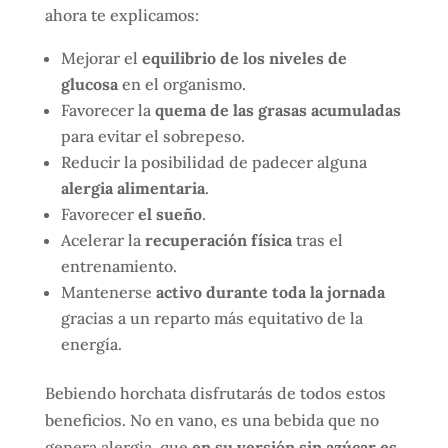
ahora te explicamos:
Mejorar el
equilibrio de los niveles de
glucosa
en el organismo.
Favorecer la
quema de las grasas acumuladas
para evitar el sobrepeso.
Reducir la posibilidad de padecer alguna
alergia alimentaria
.
Favorecer
el sueño
.
Acelerar la
recuperación física
tras el
entrenamiento.
Mantenerse
activo durante toda la jornada
gracias a un reparto más equitativo de la
energía.
Bebiendo horchata disfrutarás de todos estos
beneficios. No en vano, es una bebida que no
genera alergia, que
en su versión sin azúcar es