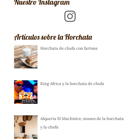
Nuestro Instagram
Instagram
Artículos sobre la Horchata
Horchata de chufa con fartons
King Africa y la horchata de chufa
Alquería El Machistre, museo de la horchata
y la chufa