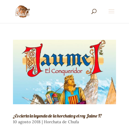
¿Es cierta la leyenda de la horchata y el rey Jaime I?
10 agosto 2018
|
Horchata de Chufa