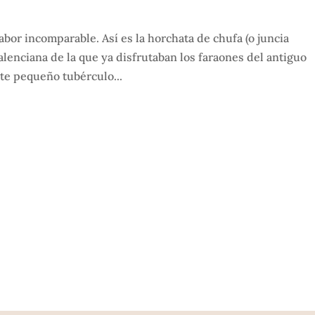
abor incomparable. Así es la horchata de chufa (o juncia
valenciana de la que ya disfrutaban los faraones del antiguo
ste pequeño tubérculo...