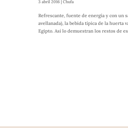
3 abril 2016
|
Chufa
Refrescante, fuente de energía y con un s
avellanada), la bebida típica de la huerta 
Egipto. Así lo demuestran los restos de e