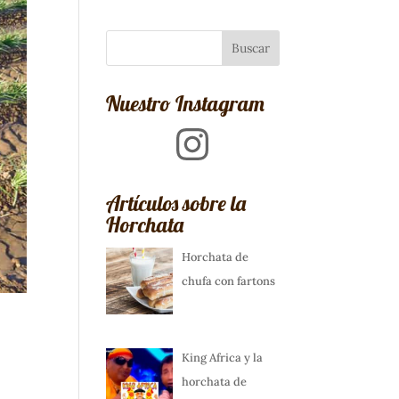
Nuestro Instagram
Instagram
Artículos sobre la
Horchata
Horchata de
chufa con fartons
King Africa y la
horchata de