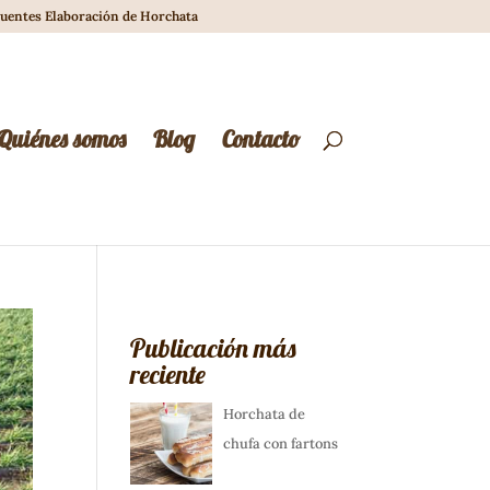
cuentes Elaboración de Horchata
Quiénes somos
Blog
Contacto
Publicación más
reciente
Horchata de
chufa con fartons