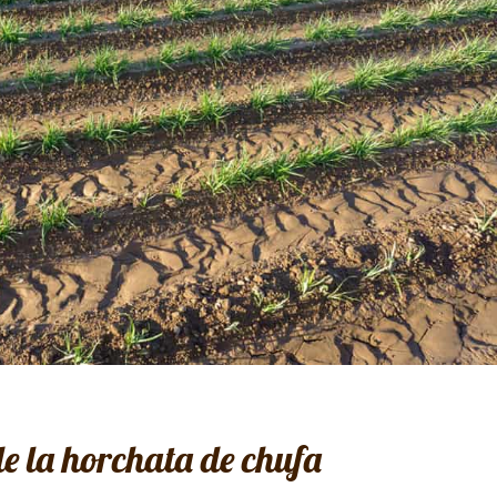
de la horchata de chufa