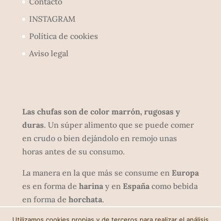
Contacto
INSTAGRAM
Política de cookies
Aviso legal
Las chufas son de color marrón, rugosas y
duras
. Un súper alimento que se puede comer
en crudo o bien dejándolo en remojo unas
horas antes de su consumo.
La manera en la que más se consume en
Europa
es en forma de
harina
y en
España
como bebida
en forma de
horchata
.
Utilizamos cookies propias y de terceros para realizar el análisis