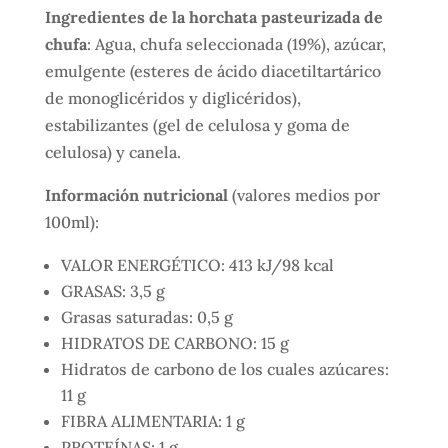
Ingredientes de la horchata pasteurizada de
chufa
: Agua, chufa seleccionada (19%), azúcar,
emulgente (esteres de ácido diacetiltartárico
de monoglicéridos y diglicéridos),
estabilizantes (gel de celulosa y goma de
celulosa) y canela.
Información nutricional
(valores medios por
100ml):
VALOR ENERGÉTICO: 413 kJ/98 kcal
GRASAS: 3,5 g
Grasas saturadas: 0,5 g
HIDRATOS DE CARBONO: 15 g
Hidratos de carbono de los cuales azúcares:
11 g
FIBRA ALIMENTARIA: 1 g
PROTEÍNAS: 1 g