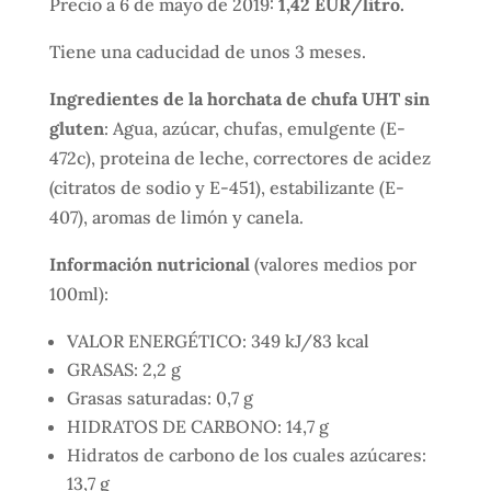
Precio a 6 de mayo de 2019:
1,42 EUR/litro.
Tiene una caducidad de unos 3 meses.
Ingredientes de la horchata de chufa UHT sin
gluten
: Agua, azúcar, chufas, emulgente (E-
472c), proteina de leche, correctores de acidez
(citratos de sodio y E-451), estabilizante (E-
407), aromas de limón y canela.
Información nutricional
(valores medios por
100ml):
VALOR ENERGÉTICO: 349 kJ/83 kcal
GRASAS: 2,2 g
Grasas saturadas: 0,7 g
HIDRATOS DE CARBONO: 14,7 g
Hidratos de carbono de los cuales azúcares:
13,7 g