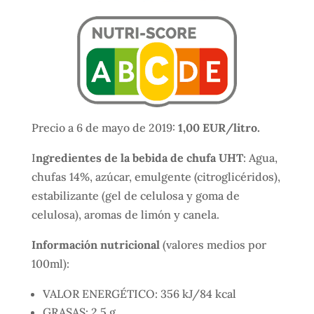
Precio a 6 de mayo de 2019:
1,00 EUR/litro.
I
ngredientes de la bebida de chufa UHT
: Agua,
chufas 14%, azúcar, emulgente (citroglicéridos),
estabilizante (gel de celulosa y goma de
celulosa), aromas de limón y canela.
Información nutricional
(valores medios por
100ml):
VALOR ENERGÉTICO: 356 kJ/84 kcal
GRASAS: 2,5 g