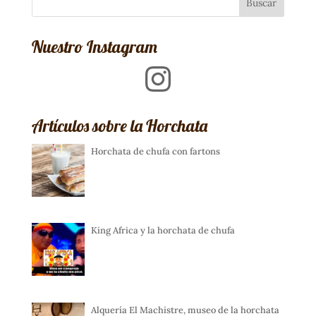
Nuestro Instagram
Instagram
Artículos sobre la Horchata
Horchata de chufa con fartons
King Africa y la horchata de chufa
Alquería El Machistre, museo de la horchata