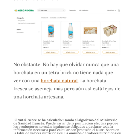
No obstante. No hay que olvidar nunca que una
horchata en un tetra brick no tiene nada que
ver con una
horchata natural
. La horchata
fresca se asemeja más pero aún así está lejos de
una horchata artesana.
El Nutri-Score se ha calculado usando el algoritmo del Ministerio
de Sanidad francés.
Puede variar de la puntuación efectiva porque
los productores no están legalmente obligados a declarar toda la
información necesaria para calcular con precisión el Nutri-Score en
la tabla de valores nutricionales.
La omisión de valores nutricionales