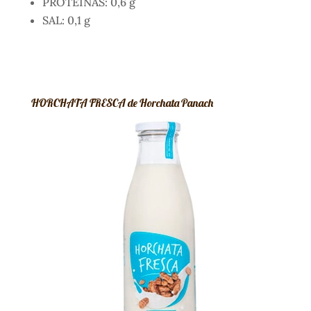
PROTEÍNAS: 0,6 g
SAL: 0,1 g
HORCHATA FRESCA de Horchata Panach