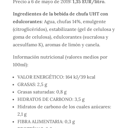
Precio a 6 de mayo de 2019:
1,35 EUR/litro.
Ingredientes de la bebida de chufa UHT con
edulcorantes
: Agua, chufas 14%, emulgente
(citroglicéridos), estabilizante (gel de celulosa y
goma de celulosa), edulcorantes (sucralosa y
acesulfamo K), aromas de limón y canela.
Información nutricional (valores medios por
100ml):
VALOR ENERGÉTICO: 164 kJ/39 kcal
GRASAS: 2,5 g
Grasas saturadas: 0,8 g
HIDRATOS DE CARBONO: 3,5 g
Hidratos de carbono de los cuales azúcares:
2,1 g
FIBRA ALIMENTARIA: 0,3 g