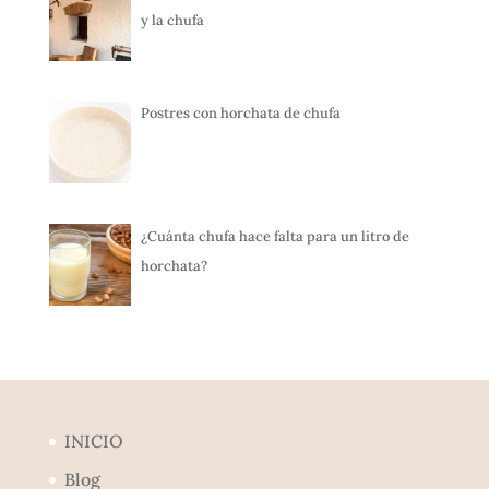
y la chufa
Postres con horchata de chufa
¿Cuánta chufa hace falta para un litro de
horchata?
INICIO
Blog