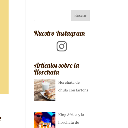
Nuestro Instagram
Instagram
Artículos sobre la
Horchata
Horchata de
chufa con fartons
e
King Africa y la
horchata de