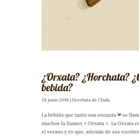
¿Orxata? ¿Horchata? ¿Cu
bebida?
28 junio 2019
|
Horchata de Chufa
La bebida que tanto nos encanta ❤ se lla
muchos la llamen ⭐ Orxata ⭐. La Orxata es
el verano y es que, además de sus excelen