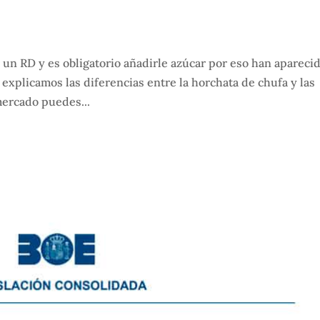
un RD y es obligatorio añadirle azúcar por eso han apareci
 explicamos las diferencias entre la horchata de chufa y las
mercado puedes...