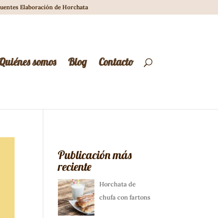
cuentes Elaboración de Horchata
Quiénes somos
Blog
Contacto
Publicación más
reciente
Horchata de
chufa con fartons