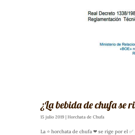
¿La bebida de chufa se r
15 julio 2019
|
Horchata de Chufa
La ⭐ horchata de chufa ❤ se rige por el ✅