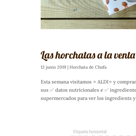
Las horchatas a la vent
13 junio 2019
|
Horchata de Chufa
Esta semana visitamos ⭐ ALDI⭐ y compramo
sus ✅ datos nutricionales e ✅ ingrediente
supermercados para ver los ingredients y l