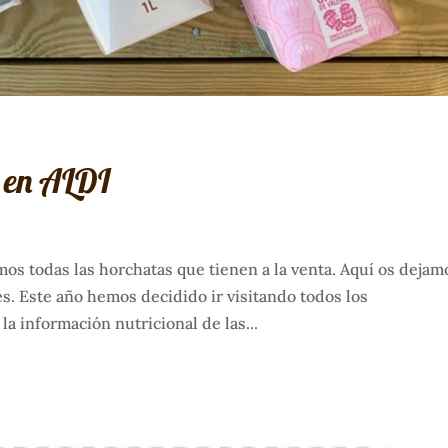
a en ALDI
s todas las horchatas que tienen a la venta. Aquí os dejam
s. Este año hemos decidido ir visitando todos los
a información nutricional de las...