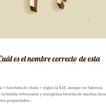
ál es el nombre correcto de esta
ma ⭐ horchata de chufa ⭐ según la RAE, aunque en Valencia
 la bebida refrescante y energética favorita de muchos dur
tes propiedades...