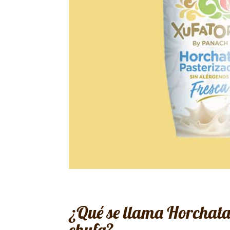
¿Qué se llama Horchata
chufa?