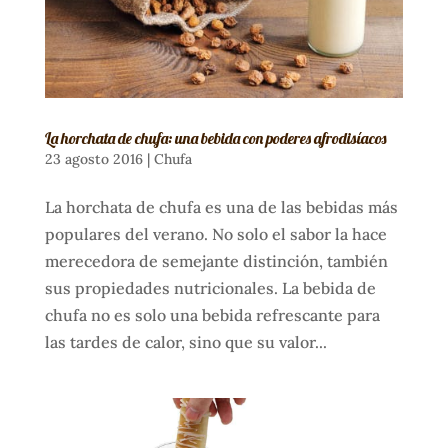
La horchata de chufa: una bebida con poderes afrodisíacos
23 agosto 2016
|
Chufa
La horchata de chufa es una de las bebidas más
populares del verano. No solo el sabor la hace
merecedora de semejante distinción, también
sus propiedades nutricionales. La bebida de
chufa no es solo una bebida refrescante para
las tardes de calor, sino que su valor...