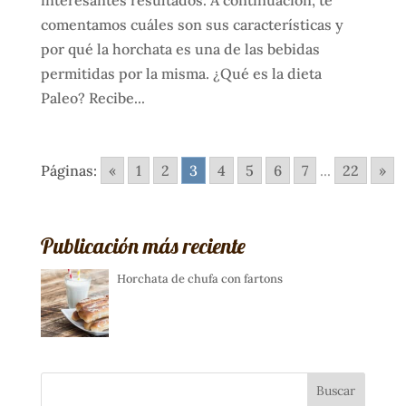
comentamos cuáles son sus características y
por qué la horchata es una de las bebidas
permitidas por la misma. ¿Qué es la dieta
Paleo? Recibe...
Páginas:
«
1
2
3
4
5
6
7
...
22
»
Publicación más reciente
Horchata de chufa con fartons