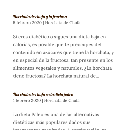
Horchata de chufa y la fructosa
5 febrero 2020
|
Horchata de Chufa
Si eres diabético o sigues una dieta baja en
calorías, es posible que te preocupes del
contenido en azúcares que tiene la horchata, y
en especial de la fructosa, tan presente en los
alimentos vegetales y naturales. ¿La horchata
tiene fructosa? La horchata natural de...
Horchata de chufa en la dieta paleo
1 febrero 2020
|
Horchata de Chufa
La dieta Paleo es una de las alternativas
dietéticas más populares dados sus
interesantes resultados. A continuación, te