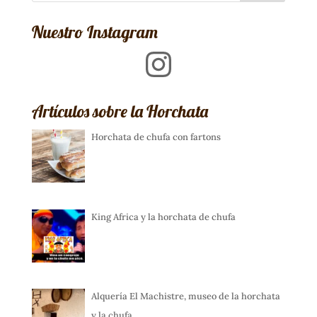
Nuestro Instagram
Instagram
Artículos sobre la Horchata
Horchata de chufa con fartons
King Africa y la horchata de chufa
Alquería El Machistre, museo de la horchata
y la chufa