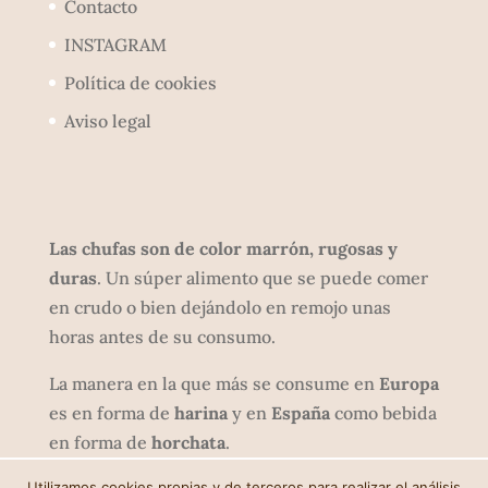
Contacto
INSTAGRAM
Política de cookies
Aviso legal
Las chufas son de color marrón, rugosas y
duras
. Un súper alimento que se puede comer
en crudo o bien dejándolo en remojo unas
horas antes de su consumo.
La manera en la que más se consume en
Europa
es en forma de
harina
y en
España
como bebida
en forma de
horchata
.
Utilizamos cookies propias y de terceros para realizar el análisis